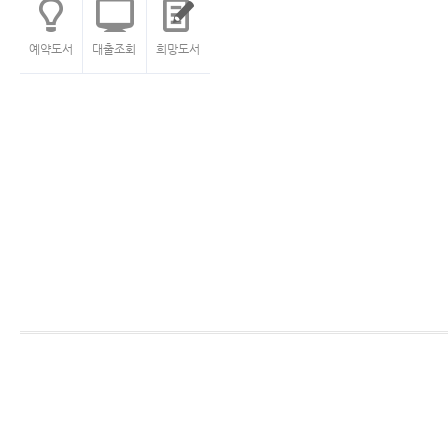
예약도서
대출조회
희망도서