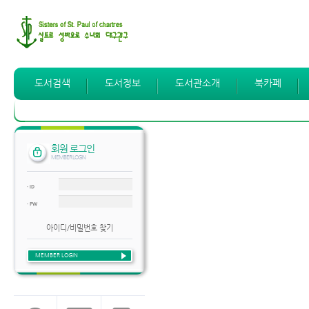
도서검색
도서정보
도서관소개
북카페
회원 로그인
MEMBER LOGIN
· ID
· PW
아이디/비밀번호 찾기
MEMBER LOGIN