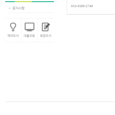
010-4589-2740
공지사항
예약도서
대출조회
희망도서